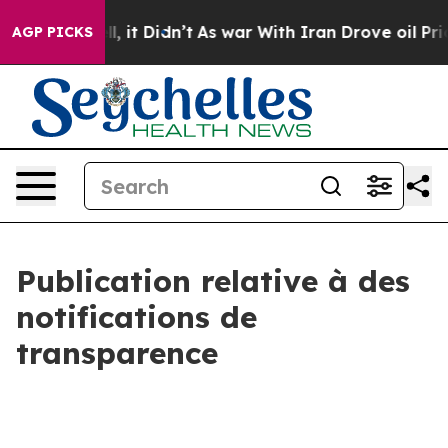
0%. Well, it Didn’t
As war With Iran Drove oil Price
AGP PICKS
Publication relative à des
notifications de
transparence