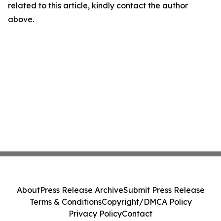
related to this article, kindly contact the author
above.
About
Press Release Archive
Submit Press Release
Terms & Conditions
Copyright/DMCA Policy
Privacy Policy
Contact