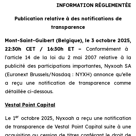
INFORMATION RÉGLEMENTÉE
Publication relative à des notifications de
transparence
Mont-Saint-Guibert
(Belgique),
le 3 octobre 2025
,
22:30h CET / 16:30h ET
–
Conformément à
l'article 14 de la loi du 2 mai 2007 relative à la
publicité des participations importantes, Nyxoah SA
(Euronext Brussels/Nasdaq : NYXH) annonce qu’elle
a reçu une notification de transparence comme
détaillée ci-dessous.
Vestal Point Capital
er
Le 1
octobre 2025, Nyxoah a reçu une notification
de transparence de Vestal Point Capital suite à une
acquisition ou cession de titres conférant le droit de